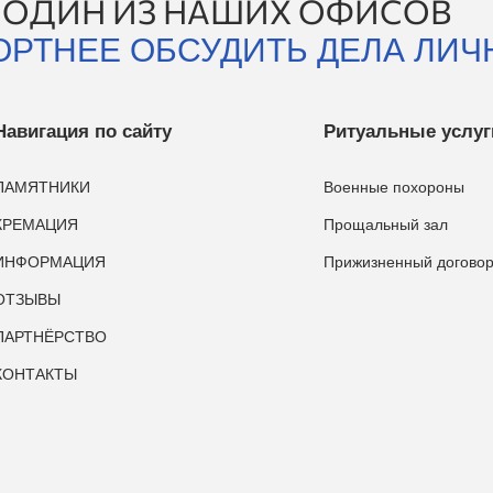
 ОДИН ИЗ НАШИХ ОФИСОВ
ОРТНЕЕ ОБСУДИТЬ ДЕЛА ЛИЧ
Навигация по сайту
Ритуальные услуг
ПАМЯТНИКИ
Военные похороны
КРЕМАЦИЯ
Прощальный зал
ИНФОРМАЦИЯ
Прижизненный догово
ОТЗЫВЫ
ПАРТНЁРСТВО
КОНТАКТЫ