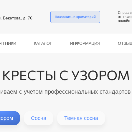
Спраши
отвечае
Позвонить в крематорий
л. Бекетова, д. 76
онлайн
ЯТНИКИ
КАТАЛОГ
ИНФОРМАЦИЯ
ОТЗЫ
КРЕСТЫ С УЗОРОМ
иваем с учетом профессиональных стандартов
зором
Сосна
Темная сосна