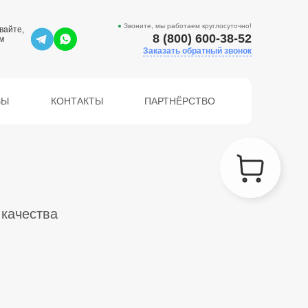
Звоните, мы работаем круглосуточно!
вайте,
8 (800) 600-38-52
м
Заказать обратный звонок
ВЫ
КОНТАКТЫ
ПАРТНЁРСТВО
 качества