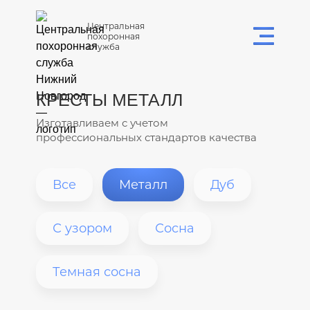
Центральная
похоронная
служба
КРЕСТЫ МЕТАЛЛ
Изготавливаем с учетом
профессиональных стандартов качества
Все
Металл
Дуб
С узором
Сосна
Темная сосна