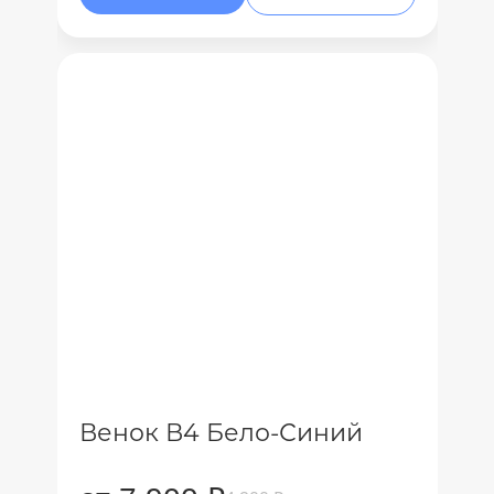
Венок В4 Бело-Синий