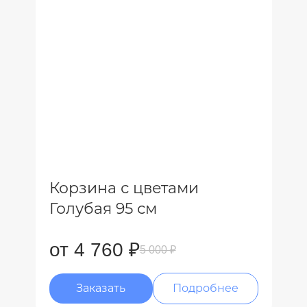
Корзина с цветами
Голубая 95 см
от 4 760 ₽
5 000 ₽
Заказать
Подробнее