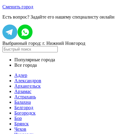
Сменить город
Есть вопрос?
Задайте его нашему специалисту онлайн
Выбранный город:
г. Нижний Новгород
Популярные города
Все города
Адлер
Александров
Архангельск
Арзамас
Астрахань
Балахна
Белгород
Богородск
Бор
Брянск
Чехов