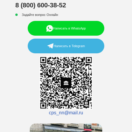
8 (800) 600-38-52
Задайте вопрос Онлайн
Написать в WhatsApp
Написать в Telegram
cps_nn@mail.ru