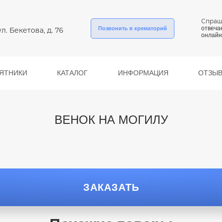
Спраш
отвеча
Позвонить в крематорий
ул. Бекетова, д. 76
онлайн
ЯТНИКИ
КАТАЛОГ
ИНФОРМАЦИЯ
ОТЗЫ
ВЕНОК НА МОГИЛУ
ЗАКАЗАТЬ