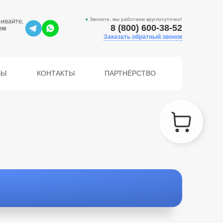
Звоните, мы работаем круглосуточно!
ивайте,
8 (800) 600-38-52
ем
Заказать обратный звонок
ВЫ
КОНТАКТЫ
ПАРТНЁРСТВО