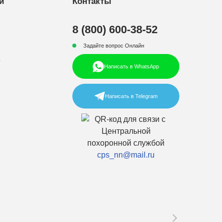
и
Контакты
8 (800) 600-38-52
Задайте вопрос Онлайн
р
Написать в WhatsApp
Написать в Telegram
cps_nn@mail.ru