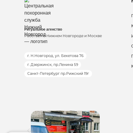
Ритуальное агенство
Работаем в Нижнем Новгороде и Москве
г. Н.Новгород, ул. Бекетова 76
г. Дзержинск, пр.Ленина 59
Санкт-Петербург пр.Рижский 19г