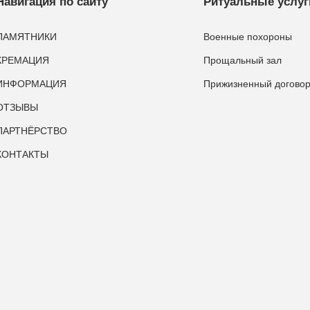
Навигация по сайту
Ритуальные услуг
ПАМЯТНИКИ
Военные похороны
КРЕМАЦИЯ
Прощальный зал
ИНФОРМАЦИЯ
Прижизненный догово
ОТЗЫВЫ
ПАРТНЁРСТВО
КОНТАКТЫ