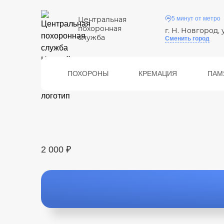
Центральная
5 минут от метро
похоронная
г. Н. Новгород, 
служба
Сменить город
ПОХОРОНЫ
КРЕМАЦИЯ
ПАМ
2 000 ₽