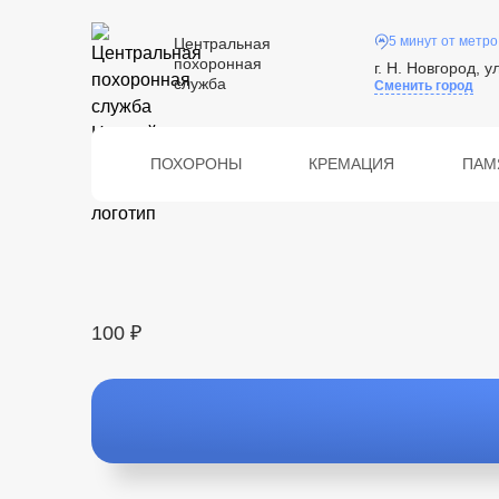
5 минут от метро
Центральная
похоронная
г. Н. Новгород, у
служба
Сменить город
ПОХОРОНЫ
КРЕМАЦИЯ
ПАМ
100 ₽