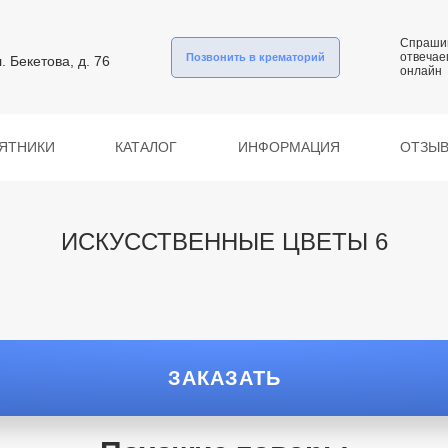
Спраши
отвечае
Позвонить в крематорий
л. Бекетова, д. 76
онлайн
ЯТНИКИ
КАТАЛОГ
ИНФОРМАЦИЯ
ОТЗЫ
ИСКУССТВЕННЫЕ ЦВЕТЫ 6
ЗАКАЗАТЬ