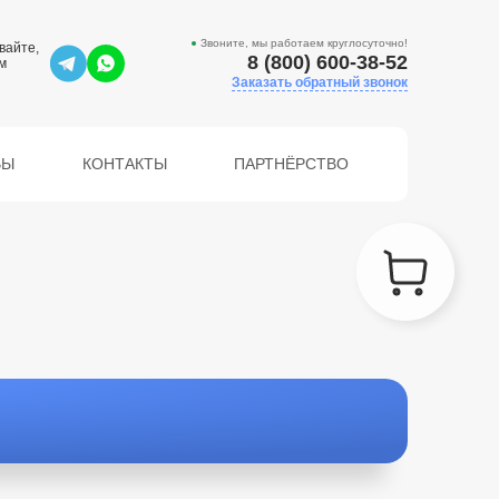
Звоните, мы работаем круглосуточно!
вайте,
8 (800) 600-38-52
м
Заказать обратный звонок
ВЫ
КОНТАКТЫ
ПАРТНЁРСТВО