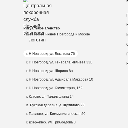
Ритуальное агенство
Работаем в Нижнем Новгороде и Москве
г. Н.Новгород, ул. Бекетова 76
г. Н.Новгород, ул. Генерала Ивлиева 33Б
г. Н.Новгород, ул. Шорина 8а
г. Н.Новгород, ул. Адмирала Макарова 10
г. Н.Новгород, ул. Коминтерна, 162
г. Кстово, ул. Талалушкина 14
п. Русская деревня, д. Шумилово 29
г. Павлово, ул. Коммунистическая 50
г. Дзержинск, ул. Грибоедова 3