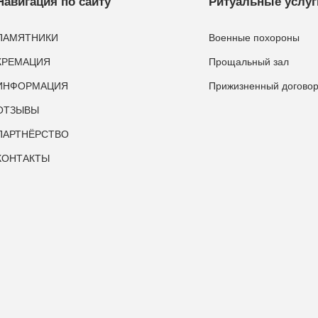
Навигация по сайту
Ритуальные услуг
ПАМЯТНИКИ
Военные похороны
КРЕМАЦИЯ
Прощальный зал
ИНФОРМАЦИЯ
Прижизненный догово
ОТЗЫВЫ
ПАРТНЁРСТВО
КОНТАКТЫ