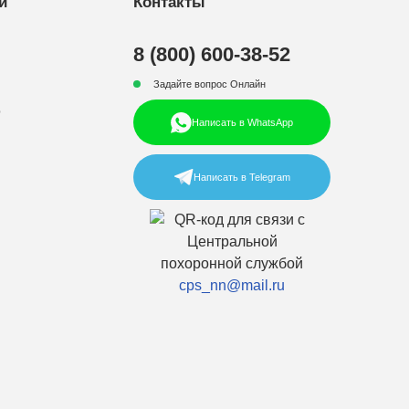
и
Контакты
8 (800) 600-38-52
Задайте вопрос Онлайн
р
Написать в WhatsApp
Написать в Telegram
cps_nn@mail.ru