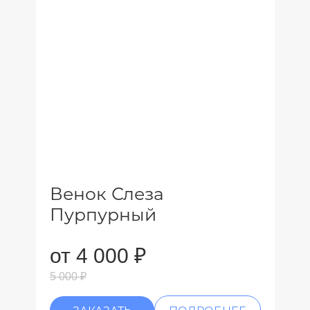
Венок Слеза
Пурпурный
от 4 000 ₽
5 000 ₽