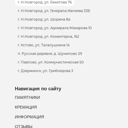
г. Н.Новгород, ул. Бекетова 76
г. Н.Новгород, ул. Генерала Ивлиева 33Б
г. Н.Новгород, ул. Шорина 8а
г. Н.Новгород, ул. Адмирала Макарова 10
г. Н.Новгород, ул. Коминтерна, 162
г. Кстово, ул. Талалушкина 14
п. Русская деревня, д. Шумилово 29
г. Павлово, ул. Коммунистическая 50
г. Дзержинск, ул. Грибоедова 3
Навигация по сайту
ПАМЯТНИКИ
КРЕМАЦИЯ
ИНФОРМАЦИЯ
ОТЗЫВЫ