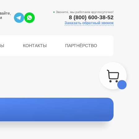
Звоните, мы работаем круглосуточно!
вайте,
8 (800) 600-38-52
м
Заказать обратный звонок
ВЫ
КОНТАКТЫ
ПАРТНЁРСТВО