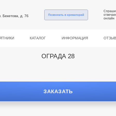
Спраши
отвечае
Позвонить в крематорий
л. Бекетова, д. 76
онлайн
ЯТНИКИ
КАТАЛОГ
ИНФОРМАЦИЯ
ОТЗЫ
ОГРАДА 28
ЗАКАЗАТЬ