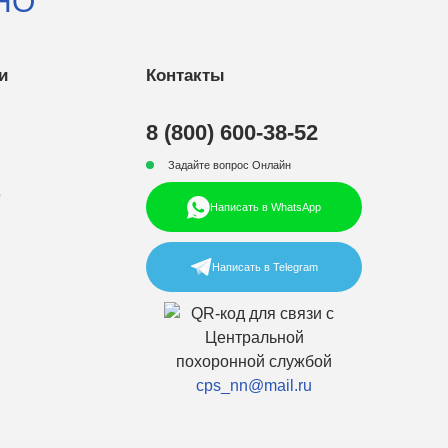
НО
и
Контакты
8 (800) 600-38-52
Задайте вопрос Онлайн
р
Написать в WhatsApp
Написать в Telegram
cps_nn@mail.ru