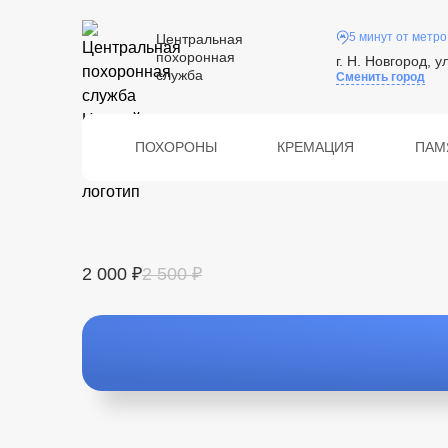
5 минут от метро
Центральная
похоронная
г. Н. Новгород, у
служба
Сменить город
ПОХОРОНЫ
КРЕМАЦИЯ
ПАМ
2 000 ₽
2 500 ₽