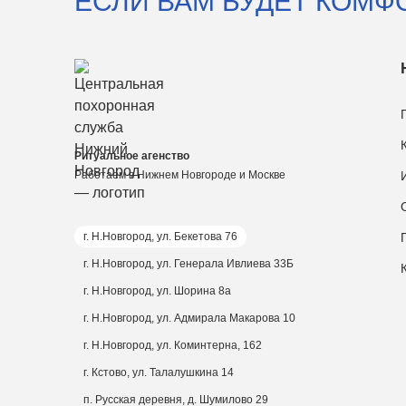
ЕСЛИ ВАМ БУДЕТ КОМФ
Ритуальное агенство
Работаем в Нижнем Новгороде и Москве
г. Н.Новгород, ул. Бекетова 76
г. Н.Новгород, ул. Генерала Ивлиева 33Б
г. Н.Новгород, ул. Шорина 8а
г. Н.Новгород, ул. Адмирала Макарова 10
г. Н.Новгород, ул. Коминтерна, 162
г. Кстово, ул. Талалушкина 14
п. Русская деревня, д. Шумилово 29