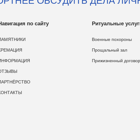
ОРТНЕЕ ОБСУДИТЬ ДЕЛА ЛИЧ
Навигация по сайту
Ритуальные услуг
ПАМЯТНИКИ
Военные похороны
КРЕМАЦИЯ
Прощальный зал
ИНФОРМАЦИЯ
Прижизненный догово
ОТЗЫВЫ
ПАРТНЁРСТВО
КОНТАКТЫ