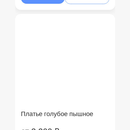
Платье голубое пышное