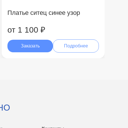
Платье ситец синее узор
от 1 100 ₽
Заказать
Подробнее
НО