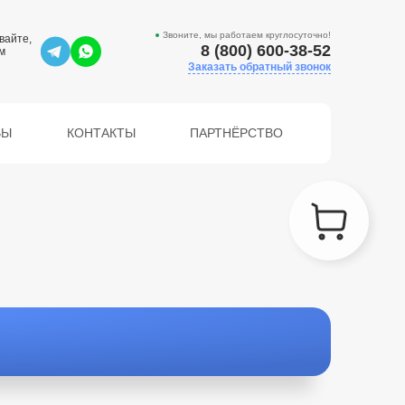
Звоните, мы работаем круглосуточно!
вайте,
8 (800) 600-38-52
м
Заказать обратный звонок
ВЫ
КОНТАКТЫ
ПАРТНЁРСТВО