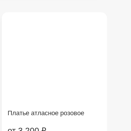
Платье атласное розовое
от 3 200 ₽