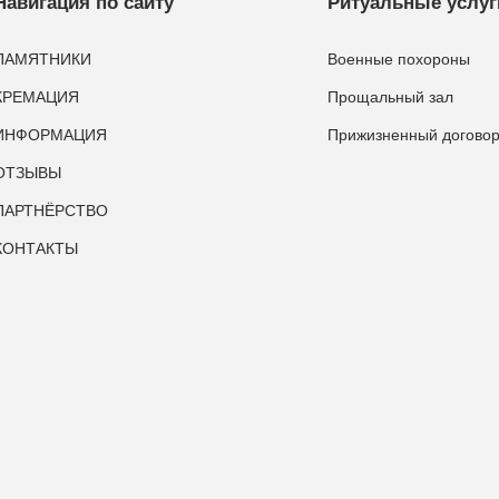
Навигация по сайту
Ритуальные услуг
ПАМЯТНИКИ
Военные похороны
КРЕМАЦИЯ
Прощальный зал
ИНФОРМАЦИЯ
Прижизненный догово
ОТЗЫВЫ
ПАРТНЁРСТВО
КОНТАКТЫ