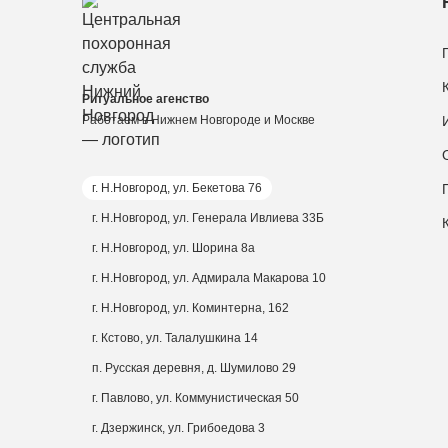
Ритуальное агенство
Работаем в Нижнем Новгороде и Москве
г. Н.Новгород, ул. Бекетова 76
г. Н.Новгород, ул. Генерала Ивлиева 33Б
г. Н.Новгород, ул. Шорина 8а
г. Н.Новгород, ул. Адмирала Макарова 10
г. Н.Новгород, ул. Коминтерна, 162
г. Кстово, ул. Талалушкина 14
п. Русская деревня, д. Шумилово 29
г. Павлово, ул. Коммунистическая 50
г. Дзержинск, ул. Грибоедова 3