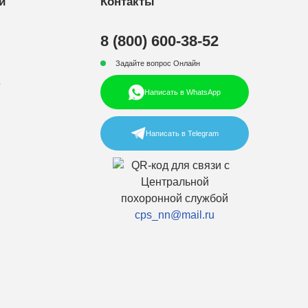
и
Контакты
8 (800) 600-38-52
Задайте вопрос Онлайн
р
Написать в WhatsApp
Написать в Telegram
cps_nn@mail.ru