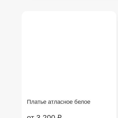
Платье атласное белое
от 3 200 ₽