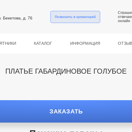
Спраши
отвечае
Позвонить в крематорий
л. Бекетова, д. 76
онлайн
ЯТНИКИ
КАТАЛОГ
ИНФОРМАЦИЯ
ОТЗЫ
ПЛАТЬЕ ГАБАРДИНОВОЕ ГОЛУБОЕ
ЗАКАЗАТЬ