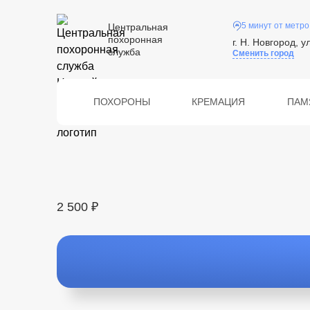
5 минут от метро
Центральная
похоронная
г. Н. Новгород, у
служба
Сменить город
ПОХОРОНЫ
КРЕМАЦИЯ
ПАМ
2 500 ₽