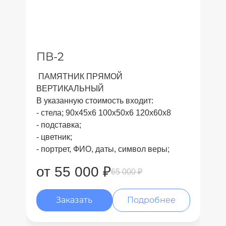
ПВ-2
ПАМЯТНИК ПРЯМОЙ
ВЕРТИКАЛЬНЫЙ
В указанную стоимость входит:
- стела; 90x45x6 100x50x6 120x60x8
- подставка;
- цветник;
- портрет, ФИО, даты, символ веры;
от 55 000 ₽
65 000 ₽
Заказать
Подробнее