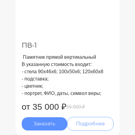
ПВ-1
Памятник прямой вертикальный
В указанную стоимость входит:
- стела 90x46x6; 100x50x6; 120x60x8
- подставка;
- цветник;
- портрет, ФИО, даты, символ веры;
от 35 000 ₽
55 000 ₽
Заказать
Подробнее