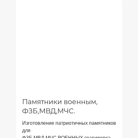
Памятники военным,
ФЗБ,МВД,МЧС.
Изготовление патриотичных памятников
для
ФЗБ,МВД,МЧС,ВОЕННЫХ.гравировка