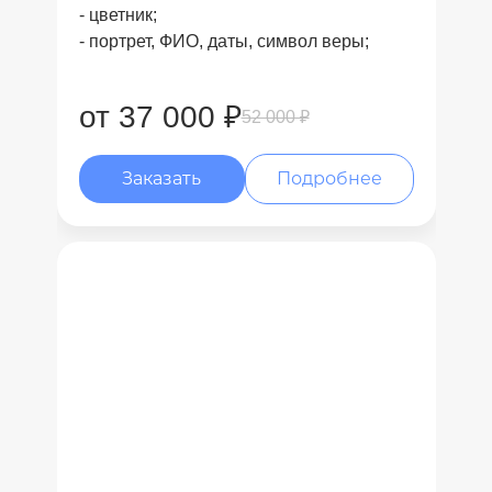
- цветник;
- портрет, ФИО, даты, символ веры;
от 37 000 ₽
52 000 ₽
Заказать
Подробнее