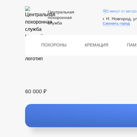
5 минут от метро
Центральная
похоронная
г. Н. Новгород, у
служба
Сменить город
ПОХОРОНЫ
КРЕМАЦИЯ
ПАМ
60 000 ₽