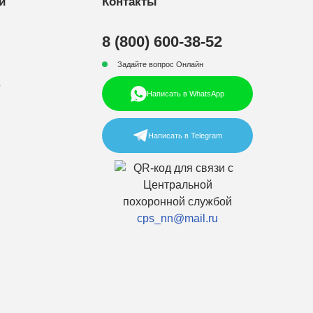
и
Контакты
8 (800) 600-38-52
Задайте вопрос Онлайн
р
Написать в WhatsApp
Написать в Telegram
cps_nn@mail.ru