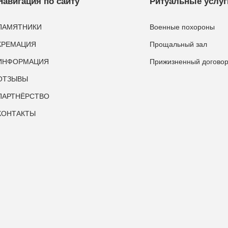
Навигация по сайту
Ритуальные услуг
ПАМЯТНИКИ
Военные похороны
КРЕМАЦИЯ
Прощальный зал
ИНФОРМАЦИЯ
Прижизненный догово
ОТЗЫВЫ
ПАРТНЁРСТВО
КОНТАКТЫ