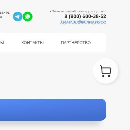
Звоните, мы работаем круглосуточно!
вайте,
8 (800) 600-38-52
м
Заказать обратный звонок
ВЫ
КОНТАКТЫ
ПАРТНЁРСТВО