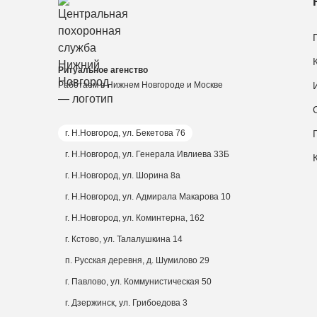
Ритуальное агенство
Работаем в Нижнем Новгороде и Москве
г. Н.Новгород, ул. Бекетова 76
г. Н.Новгород, ул. Генерала Ивлиева 33Б
г. Н.Новгород, ул. Шорина 8а
г. Н.Новгород, ул. Адмирала Макарова 10
г. Н.Новгород, ул. Коминтерна, 162
г. Кстово, ул. Талалушкина 14
п. Русская деревня, д. Шумилово 29
г. Павлово, ул. Коммунистическая 50
г. Дзержинск, ул. Грибоедова 3