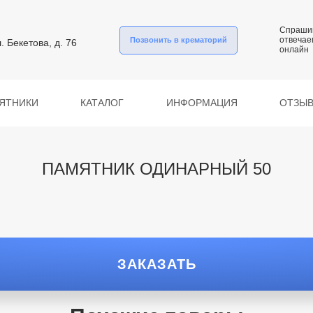
Спраши
отвечае
Позвонить в крематорий
л. Бекетова, д. 76
онлайн
ЯТНИКИ
КАТАЛОГ
ИНФОРМАЦИЯ
ОТЗЫ
ПАМЯТНИК ОДИНАРНЫЙ 50
ЗАКАЗАТЬ