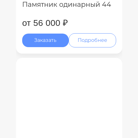
Памятник одинарный 44
от 56 000 ₽
Заказать
Подробнее