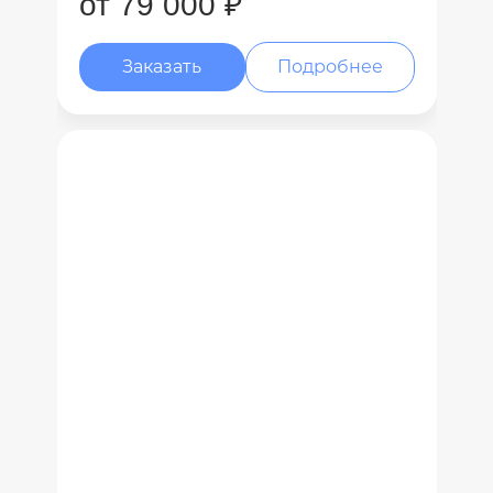
от 79 000 ₽
Заказать
Подробнее