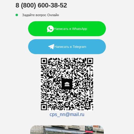
8 (800) 600-38-52
Задайте вопрос Онлайн
Написать в WhatsApp
Написать в Telegram
cps_nn@mail.ru