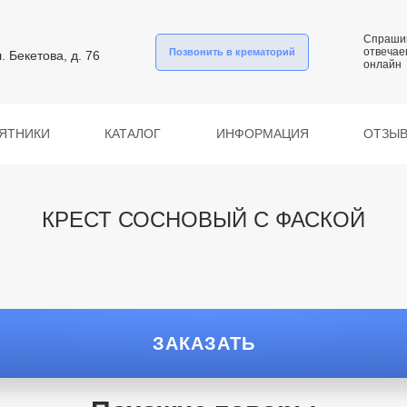
Спраши
отвечае
Позвонить в крематорий
л. Бекетова, д. 76
онлайн
ЯТНИКИ
КАТАЛОГ
ИНФОРМАЦИЯ
ОТЗЫ
КРЕСТ СОСНОВЫЙ С ФАСКОЙ
ЗАКАЗАТЬ