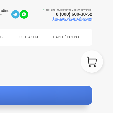
Звоните, мы работаем круглосуточно!
вайте,
8 (800) 600-38-52
м
Заказать обратный звонок
ВЫ
КОНТАКТЫ
ПАРТНЁРСТВО