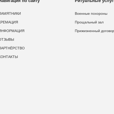
Навигация по сайту
Ритуальные услуг
ПАМЯТНИКИ
Военные похороны
КРЕМАЦИЯ
Прощальный зал
ИНФОРМАЦИЯ
Прижизненный догово
ОТЗЫВЫ
ПАРТНЁРСТВО
КОНТАКТЫ