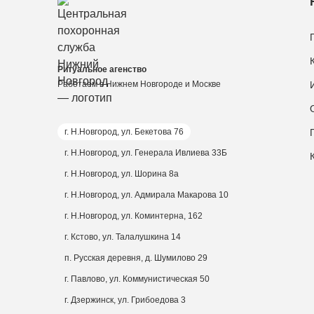
Ритуальное агенство
Работаем в Нижнем Новгороде и Москве
г. Н.Новгород, ул. Бекетова 76
г. Н.Новгород, ул. Генерала Ивлиева 33Б
г. Н.Новгород, ул. Шорина 8а
г. Н.Новгород, ул. Адмирала Макарова 10
г. Н.Новгород, ул. Коминтерна, 162
г. Кстово, ул. Талалушкина 14
п. Русская деревня, д. Шумилово 29
г. Павлово, ул. Коммунистическая 50
г. Дзержинск, ул. Грибоедова 3