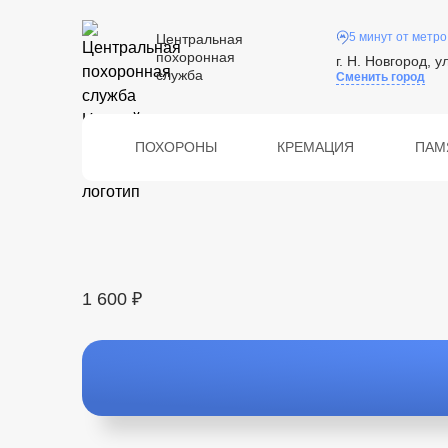
5 минут от метро
Центральная
похоронная
г. Н. Новгород, у
служба
Сменить город
ПОХОРОНЫ
КРЕМАЦИЯ
ПАМ
1 600 ₽