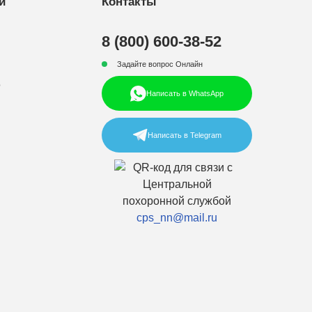
и
Контакты
8 (800) 600-38-52
Задайте вопрос Онлайн
р
Написать в WhatsApp
Написать в Telegram
cps_nn@mail.ru