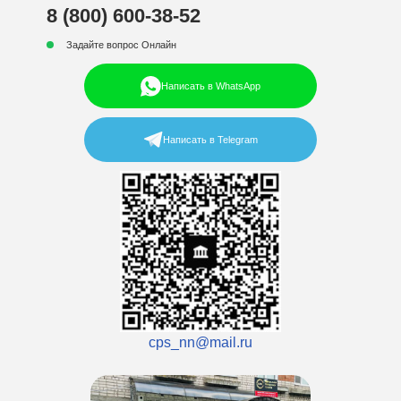
8 (800) 600-38-52
Задайте вопрос Онлайн
Написать в WhatsApp
Написать в Telegram
cps_nn@mail.ru