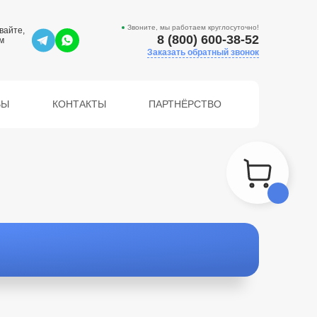
Звоните, мы работаем круглосуточно!
вайте,
8 (800) 600-38-52
м
Заказать обратный звонок
ВЫ
КОНТАКТЫ
ПАРТНЁРСТВО