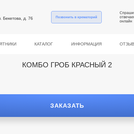
Спраши
отвечае
Позвонить в крематорий
л. Бекетова, д. 76
онлайн
ЯТНИКИ
КАТАЛОГ
ИНФОРМАЦИЯ
ОТЗЫ
КОМБО ГРОБ КРАСНЫЙ 2
ЗАКАЗАТЬ