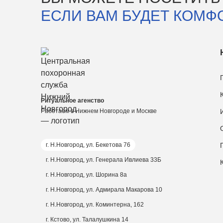
ЕСЛИ ВАМ БУДЕТ КОМФ
Ритуальное агенство
Работаем в Нижнем Новгороде и Москве
г. Н.Новгород, ул. Бекетова 76
г. Н.Новгород, ул. Генерала Ивлиева 33Б
г. Н.Новгород, ул. Шорина 8а
г. Н.Новгород, ул. Адмирала Макарова 10
г. Н.Новгород, ул. Коминтерна, 162
г. Кстово, ул. Талалушкина 14