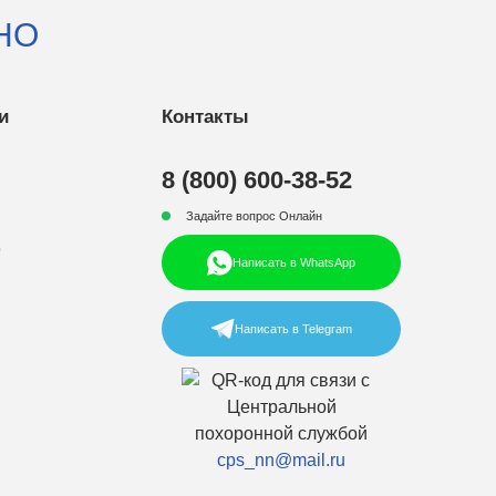
НО
и
Контакты
8 (800) 600-38-52
Задайте вопрос Онлайн
р
Написать в WhatsApp
Написать в Telegram
cps_nn@mail.ru