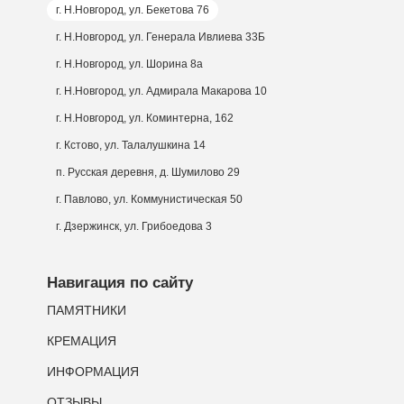
г. Н.Новгород, ул. Бекетова 76
г. Н.Новгород, ул. Генерала Ивлиева 33Б
г. Н.Новгород, ул. Шорина 8а
г. Н.Новгород, ул. Адмирала Макарова 10
г. Н.Новгород, ул. Коминтерна, 162
г. Кстово, ул. Талалушкина 14
п. Русская деревня, д. Шумилово 29
г. Павлово, ул. Коммунистическая 50
г. Дзержинск, ул. Грибоедова 3
Навигация по сайту
ПАМЯТНИКИ
КРЕМАЦИЯ
ИНФОРМАЦИЯ
ОТЗЫВЫ